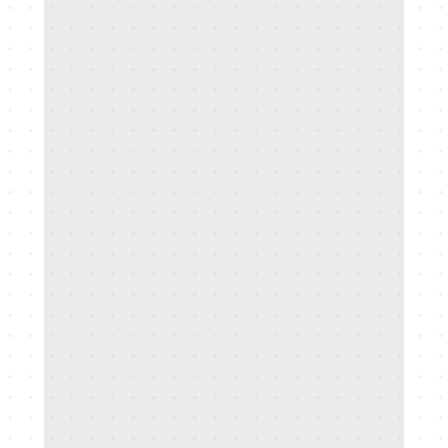
Thiago Calderaro
Co-Gründer & CEO