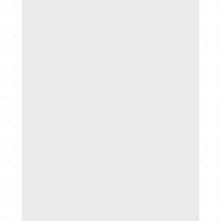
Christian Reindl
Co-Gründer & CFO