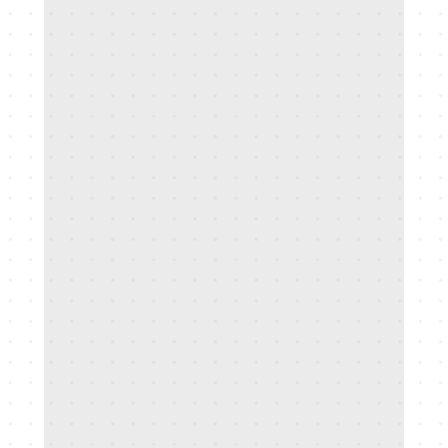
Samuel Mitterrutzner
Co-Gründer & CTO