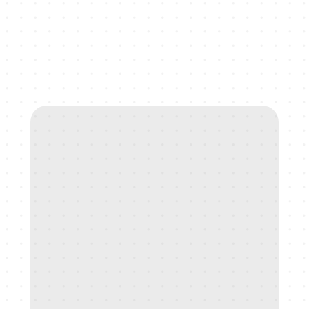
Respekt
Gründer
LERNE DAS TEAM 
KENNEN