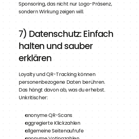
Sponsoring, das nicht nur Logo-Präsenz, 
sondern Wirkung zeigen will.
7) Datenschutz: Einfach 
halten und sauber 
erklären
Loyalty und QR-Tracking können 
personenbezogene Daten berühren.
Das hängt davon ab, was du erhebst.
Unkritischer:
anonyme QR-Scans
aggregierte Klickzahlen
allgemeine Seitenaufrufe
anonyme Votingzahlen