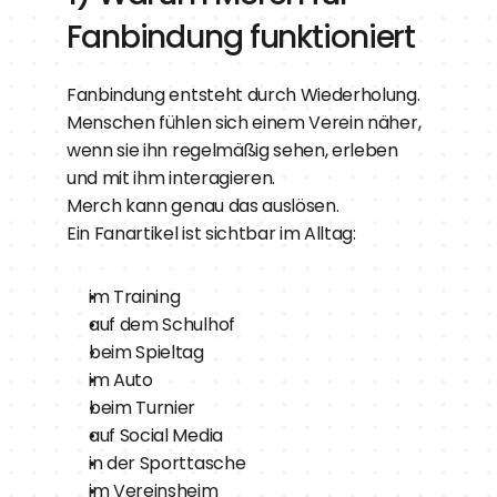
Fanbindung funktioniert
Fanbindung entsteht durch Wiederholung.
Menschen fühlen sich einem Verein näher, 
wenn sie ihn regelmäßig sehen, erleben 
und mit ihm interagieren.
Merch kann genau das auslösen.
Ein Fanartikel ist sichtbar im Alltag:
im Training
auf dem Schulhof
beim Spieltag
im Auto
beim Turnier
auf Social Media
in der Sporttasche
im Vereinsheim