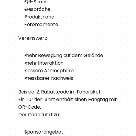
QR-Scans
Gespräche
Produktnähe
Fotomomente
Vereinswert:
mehr Bewegung auf dem Gelände
mehr Interaktion
bessere Atmosphäre
messbarer Nachweis
Beispiel 2: Rabattcode im Fanartikel
Ein Turnier-Shirt enthält einen Hangtag mit 
QR-Code.
Der Code führt zu:
Sponsorangebot