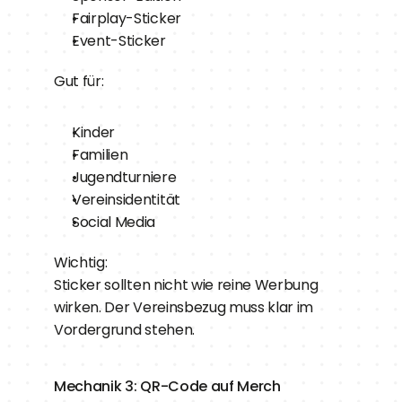
Fairplay-Sticker
Event-Sticker
Gut für:
Kinder
Familien
Jugendturniere
Vereinsidentität
Social Media
Wichtig:
Sticker sollten nicht wie reine Werbung 
wirken. Der Vereinsbezug muss klar im 
Vordergrund stehen.
Mechanik 3: QR-Code auf Merch