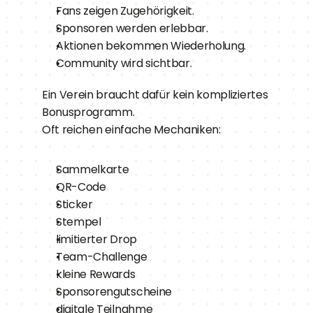
Fans zeigen Zugehörigkeit.
Sponsoren werden erlebbar.
Aktionen bekommen Wiederholung.
Community wird sichtbar.
Ein Verein braucht dafür kein kompliziertes 
Bonusprogramm.
Oft reichen einfache Mechaniken:
Sammelkarte
QR-Code
Sticker
Stempel
limitierter Drop
Team-Challenge
kleine Rewards
Sponsorengutscheine
digitale Teilnahme