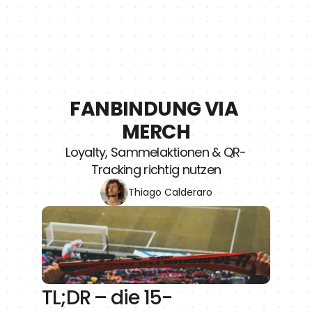
FANBINDUNG VIA 
MERCH
Loyalty, Sammelaktionen & QR-
Tracking richtig nutzen
Thiago Calderaro
TL;DR – die 15-