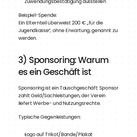
Zuwendungsbestätigung ausstellen
Beispiel-Spende:
Ein Elternteil überweist 200 € „für die 
Jugendkasse“, ohne Erwartung, genannt zu 
werden.
3) Sponsoring: Warum 
es ein Geschäft ist
Sponsoring ist ein Tauschgeschäft: Sponsor 
zahlt Geld/Sachleistungen, der Verein 
liefert Werbe- und Nutzungsrechte.
Typische Gegenleistungen:
Logo auf Trikot/Bande/Plakat