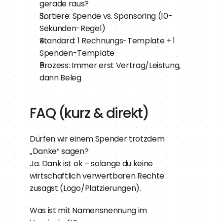
gerade raus?
Sortiere: Spende vs. Sponsoring (10-
Sekunden-Regel)
Standard: 1 Rechnungs-Template + 1 
Spenden-Template
Prozess: Immer erst Vertrag/Leistung, 
dann Beleg
FAQ (kurz & direkt)
Dürfen wir einem Spender trotzdem 
„Danke“ sagen?
Ja. Dank ist ok – solange du keine 
wirtschaftlich verwertbaren Rechte 
zusagst (Logo/Platzierungen).
Was ist mit Namensnennung im 