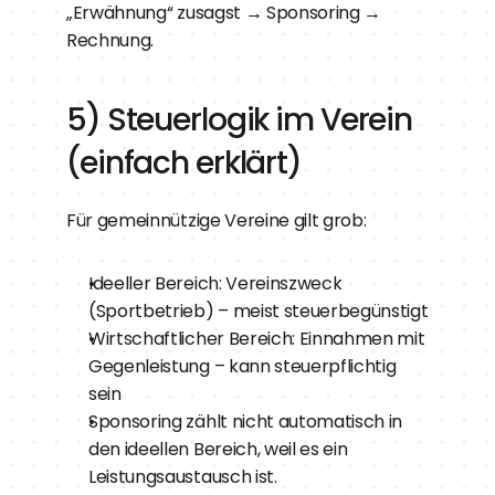
„Erwähnung“ zusagst → Sponsoring → 
Rechnung.
5) Steuerlogik im Verein 
(einfach erklärt)
Für gemeinnützige Vereine gilt grob:
Ideeller Bereich: Vereinszweck 
(Sportbetrieb) – meist steuerbegünstigt
Wirtschaftlicher Bereich: Einnahmen mit 
Gegenleistung – kann steuerpflichtig 
sein
Sponsoring zählt nicht automatisch in 
den ideellen Bereich, weil es ein 
Leistungsaustausch ist.