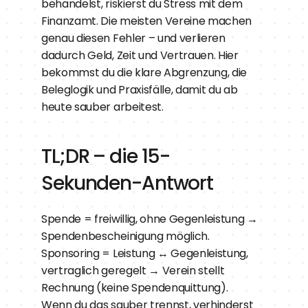
behandelst, riskierst du Stress mit dem 
Finanzamt. Die meisten Vereine machen 
genau diesen Fehler – und verlieren 
dadurch Geld, Zeit und Vertrauen. Hier 
bekommst du die klare Abgrenzung, die 
Beleglogik und Praxisfälle, damit du ab 
heute sauber arbeitest.
TL;DR – die 15-
Sekunden-Antwort
Spende = freiwillig, ohne Gegenleistung → 
Spendenbescheinigung möglich.
Sponsoring = Leistung ↔ Gegenleistung, 
vertraglich geregelt → Verein stellt 
Rechnung (keine Spendenquittung).
Wenn du das sauber trennst, verhinderst 