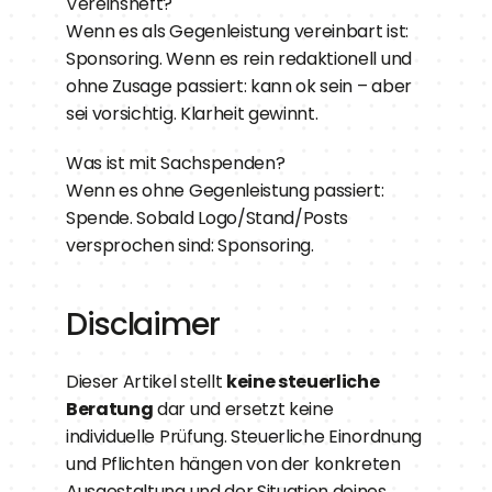
Vereinsheft?
Wenn es als Gegenleistung vereinbart ist: 
Sponsoring. Wenn es rein redaktionell und 
ohne Zusage passiert: kann ok sein – aber 
sei vorsichtig. Klarheit gewinnt.
Was ist mit Sachspenden?
Wenn es ohne Gegenleistung passiert: 
Spende. Sobald Logo/Stand/Posts 
versprochen sind: Sponsoring.
Disclaimer
Dieser Artikel stellt 
keine steuerliche 
Beratung
 dar und ersetzt keine 
individuelle Prüfung. Steuerliche Einordnung 
und Pflichten hängen von der konkreten 
Ausgestaltung und der Situation deines 