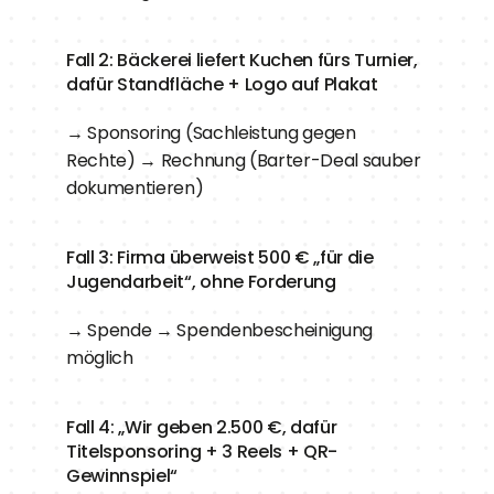
Fall 2: Bäckerei liefert Kuchen fürs Turnier, 
dafür Standfläche + Logo auf Plakat
→ Sponsoring (Sachleistung gegen 
Rechte) → Rechnung (Barter-Deal sauber 
dokumentieren)
Fall 3: Firma überweist 500 € „für die 
Jugendarbeit“, ohne Forderung
→ Spende → Spendenbescheinigung 
möglich
Fall 4: „Wir geben 2.500 €, dafür 
Titelsponsoring + 3 Reels + QR-
Gewinnspiel“