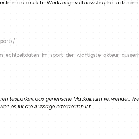
estieren, um solche Werkzeuge voll ausschöpfen zu können
sports/
-echtzeitdaten-im-sport-der-wichtigste-akteur-ausserha
eren Lesbarkeit das generische Maskulinum verwendet. We
it es für die Aussage erforderlich ist.