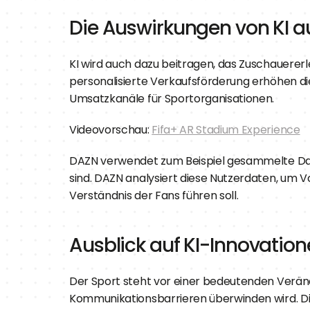
Die Auswirkungen von KI a
KI wird auch dazu beitragen, das Zuschauererle
personalisierte Verkaufsförderung erhöhen die
Umsatzkanäle für Sportorganisationen.
Videovorschau: 
Fifa+ AR Stadium Experience
DAZN verwendet zum Beispiel gesammelte Date
sind. DAZN analysiert diese Nutzerdaten, um Vo
Verständnis der Fans führen soll.
Ausblick auf KI-Innovation
Der Sport steht vor einer bedeutenden Verände
Kommunikationsbarrieren überwinden wird. Die