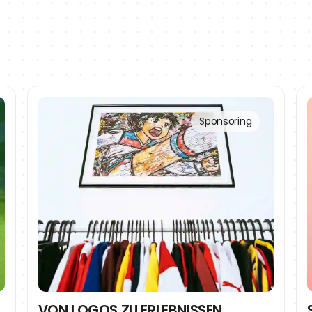
Sponsoring
VON LOGOS ZU ERLEBNISSEN