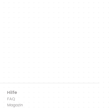
n,
em Laufenden.
Hilfe
FAQ
Magazin