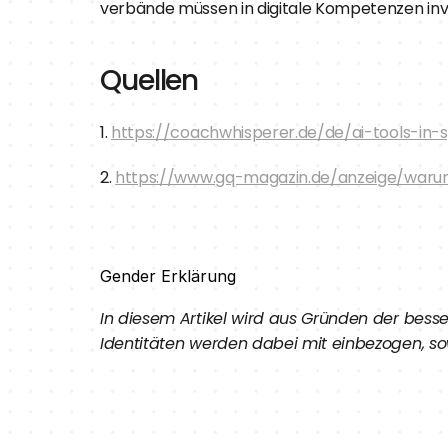
verbände müssen in digitale Kompetenzen inv
Quellen
1. 
https://coachwhisperer.de/de/ai-tools-in-
2. 
https://www.gq-magazin.de/anzeige/warum
Gender Erklärung
In diesem Artikel wird aus Gründen der bess
Identitäten werden dabei mit einbezogen, sowe