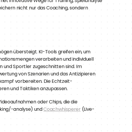
net innovative Wege für Training, Spielanalyse 
chern nicht nur das Coaching, sondern 
gen übersteigt. KI-Tools greifen ein, um 
mationsmengen verarbeiten und individuell 
 und Sportler zugeschnitten sind. Im 
wertung von Szenarien und das Antizipieren 
ampf vorbereiten. Die Echtzeit-
ieren und Taktiken anzupassen.
ideoaufnahmen oder Chips, die die 
king/-analyse) und 
Coachwhisperer
 (Live-