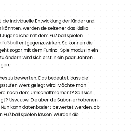
e individuelle Entwicklung der Kinder und 
könnten, werden sie seltener das Risiko 
d Jugendliche mit dem Fußball spielen 
dfußball
 entgegenzuwirken. So können die 
eht sogar mit dem Funino-Spielmodus in ein 
 ändern wird sich erst in ein paar Jahren 
egen.
hes zu bewerten. Das bedeutet, dass die 
ngsstufen Wert gelegt wird. Möchte man 
e Tore nach dem Umschaltmoment? Soll sich 
gt? Usw. usw. Die über die Saison erhobenen 
. Nun kann datenbasiert bewertet werden, ob 
Fußball spielen lassen. Wurden die 