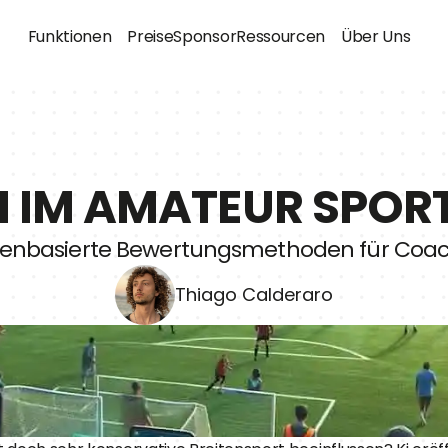
Funktionen
Preise
Sponsor
Ressourcen
Über Uns
I IM AMATEUR SPOR
enbasierte Bewertungsmethoden für Coa
Thiago Calderaro