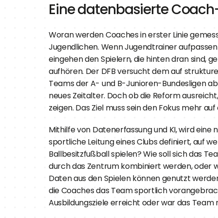
Eine datenbasierte Coac
Woran werden Coaches in erster Linie gemessen
Jugendlichen. Wenn Jugendtrainer aufpassen mü
eingehen den Spielern, die hinten dran sind, g
aufhören. Der DFB versucht dem auf strukture
Teams der A- und B-Junioren-Bundesligen ab d
neues Zeitalter. Doch ob die Reform ausreicht
zeigen. Das Ziel muss sein den Fokus mehr auf d
Mithilfe von Datenerfassung und KI, wird eine
sportliche Leitung eines Clubs definiert, auf
Ballbesitzfußball spielen? Wie soll sich das 
durch das Zentrum kombiniert werden, oder wir
Daten aus den Spielen können genutzt werden,
die Coaches das Team sportlich vorangebracht
Ausbildungsziele erreicht oder war das Team 