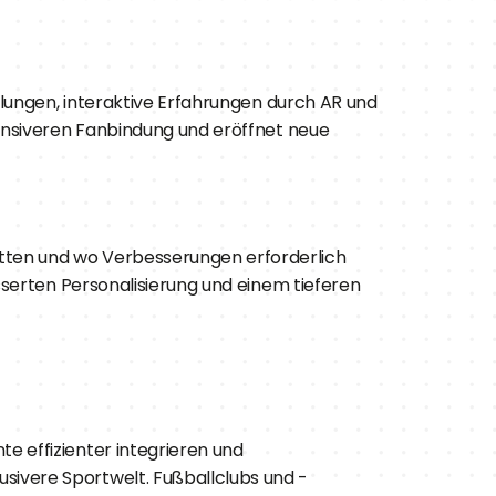
hlungen, interaktive Erfahrungen durch AR und 
tensiveren Fanbindung und eröffnet neue 
tten und wo Verbesserungen erforderlich 
sserten Personalisierung und einem tieferen 
 effizienter integrieren und 
sivere Sportwelt. Fußballclubs und -