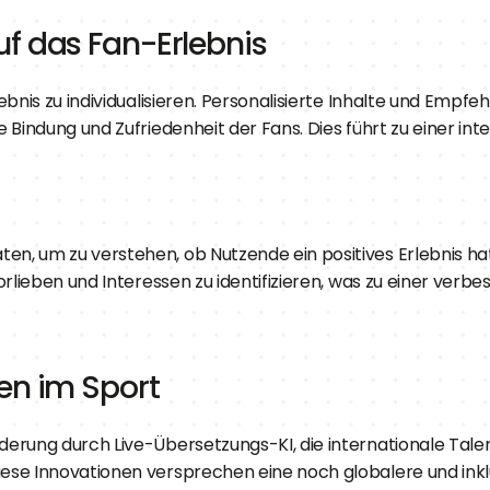
uf das Fan-Erlebnis
bnis zu individualisieren. Personalisierte Inhalte und Empfe
 Bindung und Zufriedenheit der Fans. Dies führt zu einer in
n, um zu verstehen, ob Nutzende ein positives Erlebnis ha
rlieben und Interessen zu identifizieren, was zu einer verbe
en im Sport
rung durch Live-Übersetzungs-KI, die internationale Talente
se Innovationen versprechen eine noch globalere und inklu