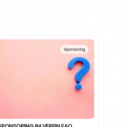
Sponsoring
SPONSORING IM VEREIN FAQ