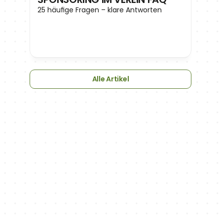
25 häufige Fragen – klare Antworten
Alle Artikel
NEWSLETTER
Wir halten dich mit Neuigkeiten über neue 
Funktionen,