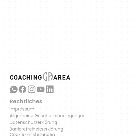
spannende sportbezogene Artikel und 
Podcast-Episoden auf dem Laufenden.
Link zu unserem WhatsApp-
Kanal
Rechtliches
Impressum
Allgemeine Geschäftsbedingungen
Datenschutzerklärung
Barrierefreiheitserklärung
Cookie-Einstellungen