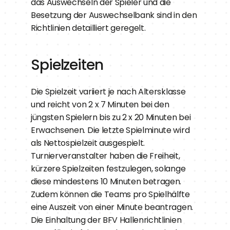
das Auswechseln der Spieler und die 
Besetzung der Auswechselbank sind in den 
Richtlinien detailliert geregelt.
Spielzeiten
Die Spielzeit variiert je nach Altersklasse 
und reicht von 2 x 7 Minuten bei den 
jüngsten Spielern bis zu 2 x 20 Minuten bei 
Erwachsenen. Die letzte Spielminute wird 
als Nettospielzeit ausgespielt. 
Turnierveranstalter haben die Freiheit, 
kürzere Spielzeiten festzulegen, solange 
diese mindestens 10 Minuten betragen. 
Zudem können die Teams pro Spielhälfte 
eine Auszeit von einer Minute beantragen. 
Die Einhaltung der BFV Hallenrichtlinien 