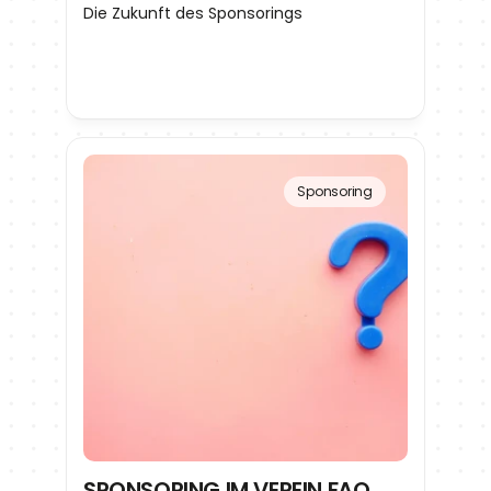
Die Zukunft des Sponsorings
Sponsoring
SPONSORING IM VEREIN FAQ