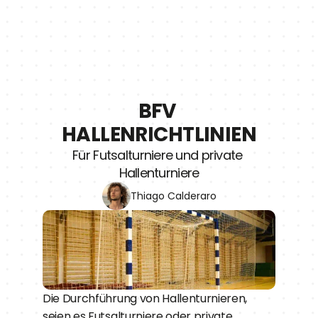
BFV 
HALLENRICHTLINIEN
Für Futsalturniere und private 
Hallenturniere
Thiago Calderaro
Die Durchführung von Hallenturnieren, 
seien es Futsalturniere oder private 