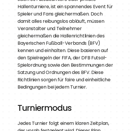
Hallenturniere, ist ein spannendes Event für 
Spieler und Fans gleichermaßen. Doch 
damit alles reibungslos abläuft, müssen 
Veranstalter und Teilnehmer 
gleichermaßen die Hallenrichtlinien des 
Bayerischen Fußball-Verbands (BFV) 
kennen und einhalten. Diese basieren auf 
den Spielregeln der FIFA, der DFB Futsal-
Spielordnung sowie den Bestimmungen der 
Satzung und Ordnungen des BFV. Diese 
Richtlinien sorgen für faire und einheitliche 
Bedingungen bei jedem Turnier.
Turniermodus
Jedes Turnier folgt einem klaren Zeitplan, 
der vorab festgelegt wird. Dieser Plan 