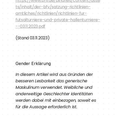
https://www.bfv.de/binaries/content/asse
ts/inhalt/der-bfv/satzung-richtlinien-
amtliches/richtlinien/richtlinien-fur-
futsalturniere-und-private-hallenturniere-
--03.11.2023.pdf
(Stand 03.11.2023)
Gender Erklärung
In diesem Artikel wird aus Gründen der 
besseren Lesbarkeit das generische 
Maskulinum verwendet. Weibliche und 
anderweitige Geschlechter Identitäten 
werden dabei mit einbezogen, soweit es 
für die Aussage erforderlich ist.