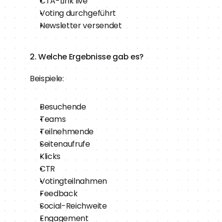
CTA-Link live
Voting durchgeführt
Newsletter versendet
2. Welche Ergebnisse gab es?
Beispiele:
Besuchende
Teams
Teilnehmende
Seitenaufrufe
Klicks
CTR
Votingteilnahmen
Feedback
Social-Reichweite
Engagement