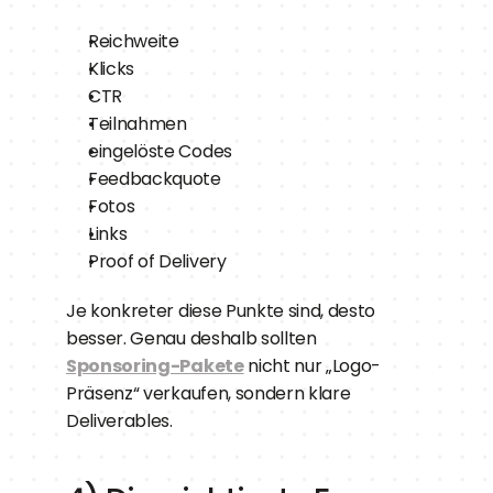
Reichweite
Klicks
CTR
Teilnahmen
eingelöste Codes
Feedbackquote
Fotos
Links
Proof of Delivery
Je konkreter diese Punkte sind, desto 
besser. Genau deshalb sollten 
Sponsoring-Pakete
 nicht nur „Logo-
Präsenz“ verkaufen, sondern klare 
Deliverables.