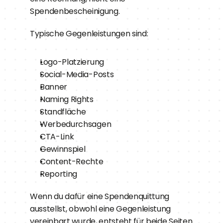
Spendenbescheinigung.
Typische Gegenleistungen sind:
Logo-Platzierung
Social-Media-Posts
Banner
Naming Rights
Standfläche
Werbedurchsagen
CTA-Link
Gewinnspiel
Content-Rechte
Reporting
Wenn du dafür eine Spendenquittung 
ausstellst, obwohl eine Gegenleistung 
vereinbart wurde, entsteht für beide Seiten 