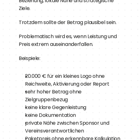
Beziehung, lokale Nähe und strategische 
Ziele.
Trotzdem sollte der Betrag plausibel sein.
Problematisch wird es, wenn Leistung und 
Preis extrem auseinanderfallen.
Beispiele:
20.000 € für ein kleines Logo ohne 
Reichweite, Aktivierung oder Report
sehr hoher Betrag ohne 
Zielgruppenbezug
keine klare Gegenleistung
keine Dokumentation
private Nähe zwischen Sponsor und 
Vereinsverantwortlichen
Paketpreis ohne erkennbare Kalkulation