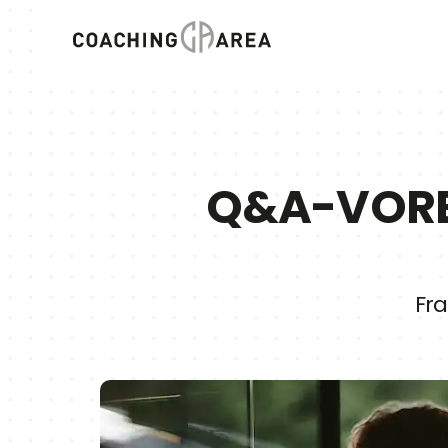
Q&A-VORB
Fra