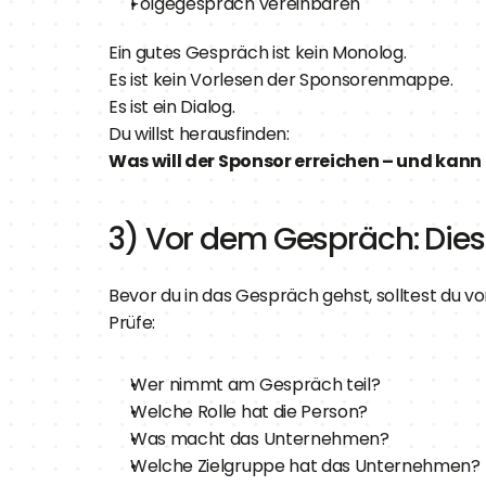
Folgegespräch vereinbaren
Ein gutes Gespräch ist kein Monolog.
Es ist kein Vorlesen der Sponsorenmappe.
Es ist ein Dialog.
Du willst herausfinden:
Was will der Sponsor erreichen – und kann
3) Vor dem Gespräch: Dies
Bevor du in das Gespräch gehst, solltest du vor
Prüfe:
Wer nimmt am Gespräch teil?
Welche Rolle hat die Person?
Was macht das Unternehmen?
Welche Zielgruppe hat das Unternehmen?