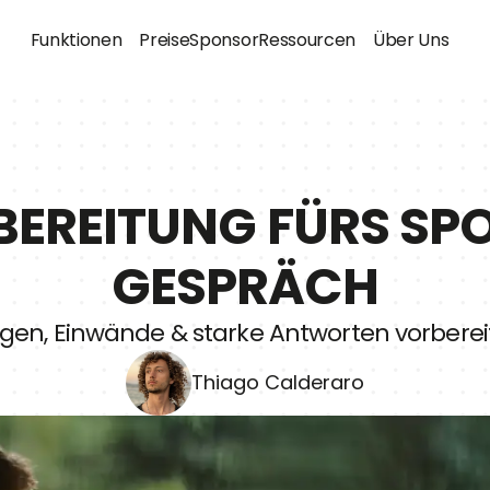
Funktionen
Preise
Sponsor
Ressourcen
Über Uns
EREITUNG FÜRS SP
GESPRÄCH
gen, Einwände & starke Antworten vorbere
Thiago Calderaro