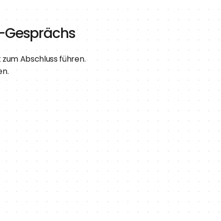
g-Gesprächs
 zum Abschluss führen.
en.