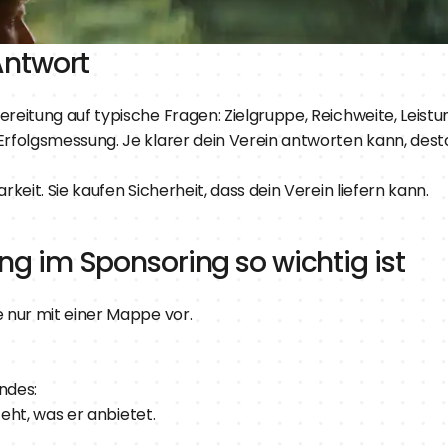
Antwort
itung auf typische Fragen: Zielgruppe, Reichweite, Leistung
folgsmessung. Je klarer dein Verein antworten kann, desto 
keit. Sie kaufen Sicherheit, dass dein Verein liefern kann.
g im Sponsoring so wichtig ist
 nur mit einer Mappe vor.
ndes:
eht, was er anbietet.