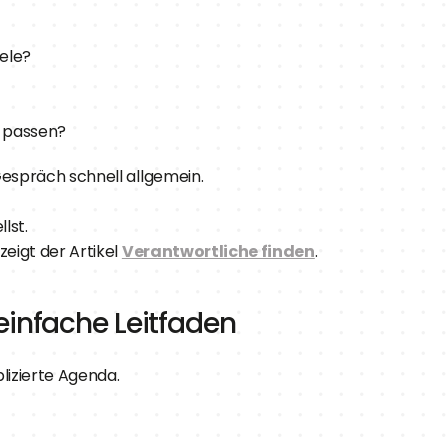
iele?
 passen?
Gespräch schnell allgemein.
lst.
eigt der Artikel 
Verantwortliche finden
.
einfache Leitfaden
izierte Agenda.