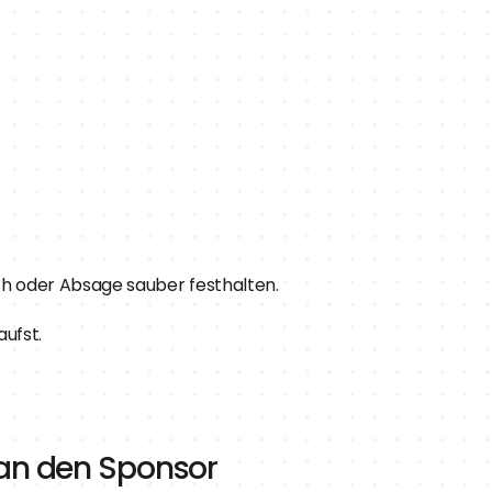
ch oder Absage sauber festhalten.
aufst.
 an den Sponsor