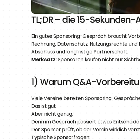
TL;DR – die 15-Sekunden-
Ein gutes Sponsoring-Gespräch braucht Vorbere
Rechnung, Datenschutz, Nutzungsrechte und Er
Abschluss und langfristige Partnerschaft.
Merksatz:
 Sponsoren kaufen nicht nur Sichtbar
1) Warum Q&A-Vorbereitun
Viele Vereine bereiten Sponsoring-Gespräche
Das ist gut.
Aber nicht genug.
Denn im Gespräch passiert etwas Entscheide
Der Sponsor prüft, ob der Verein wirklich verst
Typische Sponsorfragen: